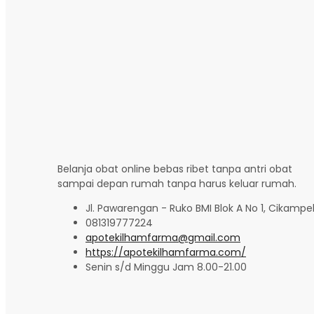
Belanja obat online bebas ribet tanpa antri obat
sampai depan rumah tanpa harus keluar rumah.
Jl. Pawarengan - Ruko BMI Blok A No 1, Cikampe
081319777224
apotekilhamfarma@gmail.com
https://apotekilhamfarma.com/
Senin s/d Minggu Jam 8.00-21.00