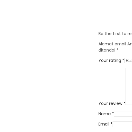
Be the first to 
Alamat email And
ditandai
*
Your rating
*
Your review
*
Name
*
Email
*