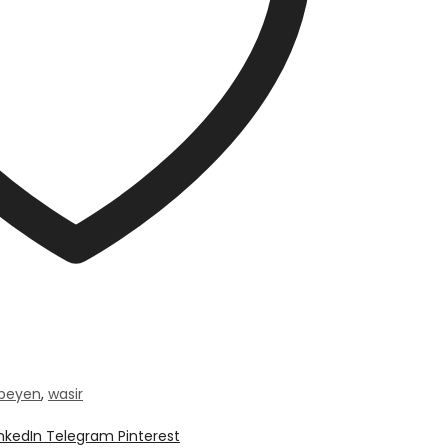
beyen
,
wasir
inkedIn
Telegram
Pinterest