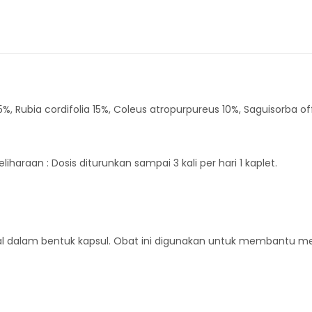
 Rubia cordifolia 15%, Coleus atropurpureus 10%, Saguisorba off
eliharaan : Dosis diturunkan sampai 3 kali per hari 1 kaplet.
dalam bentuk kapsul. Obat ini digunakan untuk membantu meri