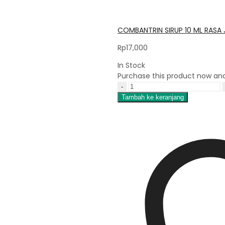
COMBANTRIN SIRUP 10 ML RASA
Rp
17,000
In Stock
Purchase this product now an
Tambah ke keranjang