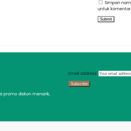
Simpan nama
untuk komentar 
Email address:
ga promo diskon menarik,