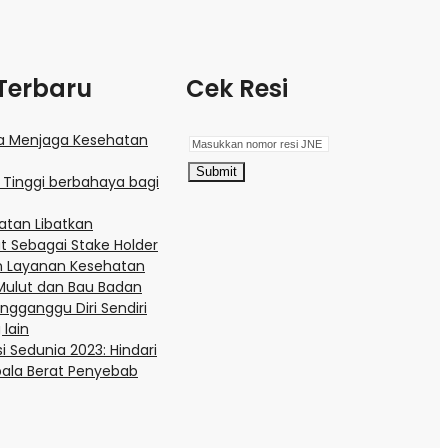
Terbaru
Cek Resi
a Menjaga Kesehatan
 Tinggi berbahaya bagi
atan Libatkan
t Sebagai Stake Holder
n Layanan Kesehatan
 Mulut dan Bau Badan
gganggu Diri Sendiri
lain
si Sedunia 2023: Hindari
pala Berat Penyebab