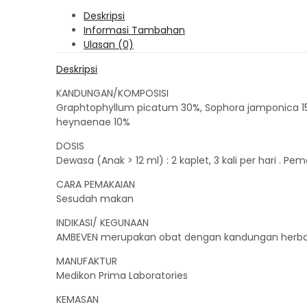
Deskripsi
Informasi Tambahan
Ulasan (0)
Deskripsi
KANDUNGAN/KOMPOSISI
Graphtophyllum picatum 30%, Sophora jamponica 15%,
heynaenae 10%
DOSIS
Dewasa (Anak > 12 ml) : 2 kaplet, 3 kali per hari . Pem
CARA PEMAKAIAN
Sesudah makan
INDIKASI/ KEGUNAAN
AMBEVEN merupakan obat dengan kandungan herbal 
MANUFAKTUR
Medikon Prima Laboratories
KEMASAN