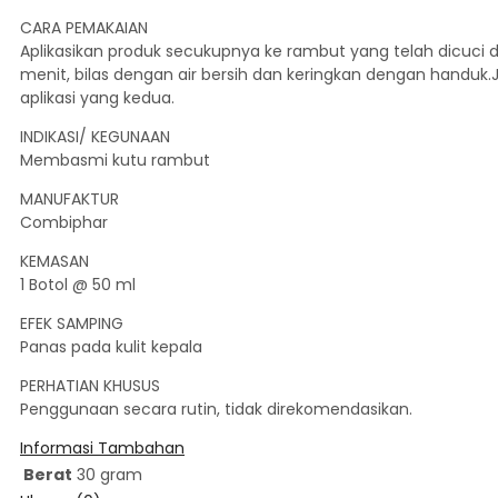
CARA PEMAKAIAN
Aplikasikan produk secukupnya ke rambut yang telah dicuci d
menit, bilas dengan air bersih dan keringkan dengan handuk.
aplikasi yang kedua.
INDIKASI/ KEGUNAAN
Membasmi kutu rambut
MANUFAKTUR
Combiphar
KEMASAN
1 Botol @ 50 ml
EFEK SAMPING
Panas pada kulit kepala
PERHATIAN KHUSUS
Penggunaan secara rutin, tidak direkomendasikan.
Informasi Tambahan
Berat
30 gram