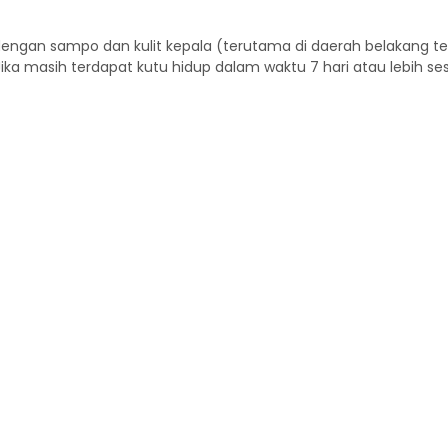
engan sampo dan kulit kepala (terutama di daerah belakang tel
Jika masih terdapat kutu hidup dalam waktu 7 hari atau lebih s