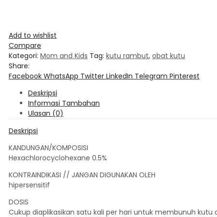
Add to wishlist
Compare
Kategori:
Mom and Kids
Tag:
kutu rambut
,
obat kutu
Share:
Facebook
WhatsApp
Twitter
LinkedIn
Telegram
Pinterest
Deskripsi
Informasi Tambahan
Ulasan (0)
Deskripsi
KANDUNGAN/KOMPOSISI
Hexachlorocyclohexane 0.5%
KONTRAINDIKASI // JANGAN DIGUNAKAN OLEH
hipersensitif
DOSIS
Cukup diaplikasikan satu kali per hari untuk membunuh kutu a