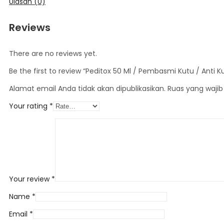
Ulasan (0)
Reviews
There are no reviews yet.
Be the first to review “Peditox 50 Ml / Pembasmi Kutu / Anti K
Alamat email Anda tidak akan dipublikasikan.
Ruas yang wajib
Your rating
*
Your review
*
Name
*
Email
*