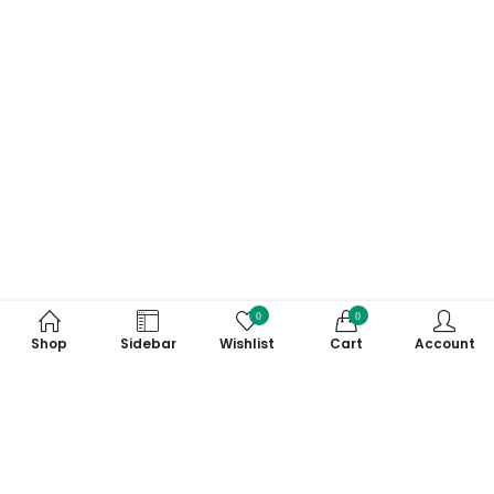
0
0
Shop
Sidebar
Wishlist
Cart
Account