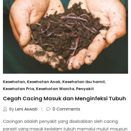
Kesehatan
,
Kesehatan Anak
,
Kesehatan ibu hamil
,
Kesehatan Pria
,
Kesehatan Wanita
,
Penyakit
Cegah Cacing Masuk dan Menginfeksi Tubuh
By
Leni Aswati
0
Comments
Cacingan adalah penyakit yang disebabkan oleh cacing
parasit yang masuk kedalam tubuh memalui mulut maupun