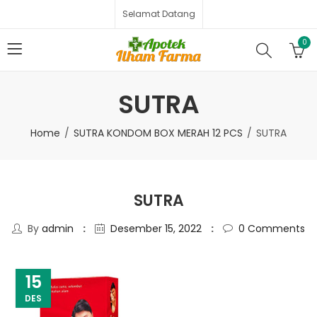
Selamat Datang
0
SUTRA
Home
SUTRA KONDOM BOX MERAH 12 PCS
SUTRA
SUTRA
By
admin
Desember 15, 2022
0
Comments
15
DES