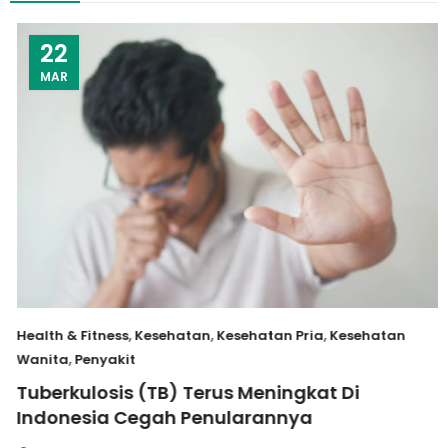
22
MAR
Health & Fitness
,
Kesehatan
,
Kesehatan Pria
,
Kesehatan
Wanita
,
Penyakit
Tuberkulosis (TB) Terus Meningkat Di
Indonesia Cegah Penularannya