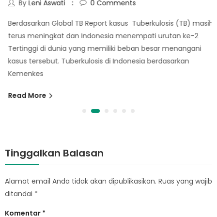
By
Leni Aswati
0
Comments
Berdasarkan Global TB Report kasus Tuberkulosis (TB) masih
terus meningkat dan Indonesia menempati urutan ke-2
Tertinggi di dunia yang memiliki beban besar menangani
kasus tersebut. Tuberkulosis di Indonesia berdasarkan
Kemenkes
Read More
Tinggalkan Balasan
Alamat email Anda tidak akan dipublikasikan.
Ruas yang wajib
ditandai
*
Komentar
*