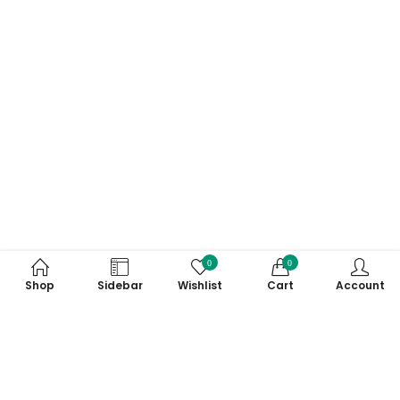
0
0
Shop
Sidebar
Wishlist
Cart
Account